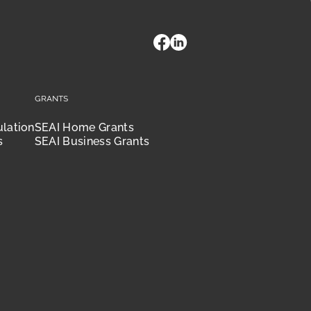
Grants
ulation
SEAI Home Grants
s
SEAI Business Grants