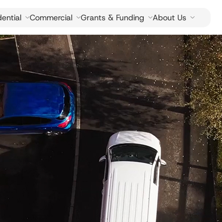
ential
Commercial
Grants & Funding
About Us