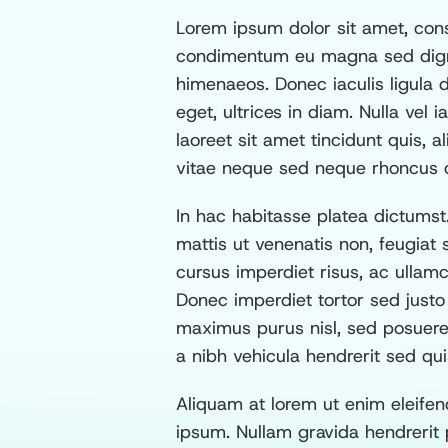
Lorem ipsum dolor sit amet, cons
condimentum eu magna sed dignis
himenaeos. Donec iaculis ligula 
eget, ultrices in diam. Nulla vel
laoreet sit amet tincidunt quis, 
vitae neque sed neque rhoncus co
In hac habitasse platea dictumst.
mattis ut venenatis non, feugiat
cursus imperdiet risus, ac ullamc
Donec imperdiet tortor sed justo
maximus purus nisl, sed posuere 
a nibh vehicula hendrerit sed qu
Aliquam at lorem ut enim eleifen
ipsum. Nullam gravida hendrerit 