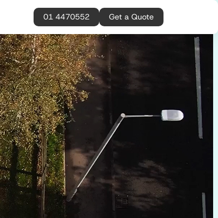
01 4470552
Get a Quote