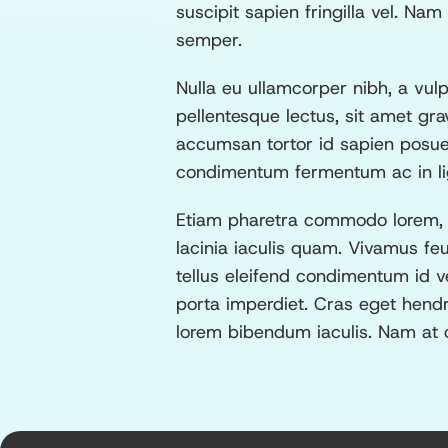
suscipit sapien fringilla vel. Na
semper.
Nulla eu ullamcorper nibh, a vulpu
pellentesque lectus, sit amet gr
accumsan tortor id sapien posuer
condimentum fermentum ac in li
Etiam pharetra commodo lorem, nec
lacinia iaculis quam. Vivamus fe
tellus eleifend condimentum id v
porta imperdiet. Cras eget hendr
lorem bibendum iaculis. Nam at c