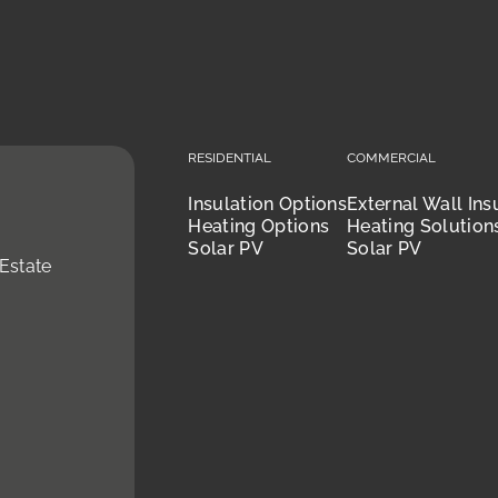
Residential
Commercial
Insulation Options
External Wall Ins
Heating Options
Heating Solution
Solar PV
Solar PV
Estate