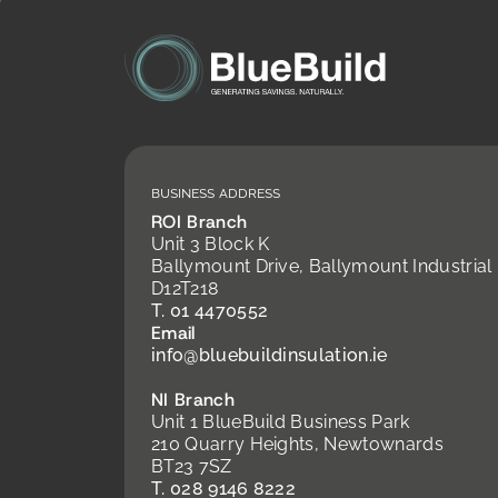
Business Address
ROI Branch
Unit 3 Block K
Ballymount Drive, Ballymount Industrial 
D12T218
T. 01 4470552
Email
info@bluebuildinsulation.ie
NI Branch
Unit 1 BlueBuild Business Park
210 Quarry Heights, Newtownards
BT23 7SZ
T. 028 9146 8222