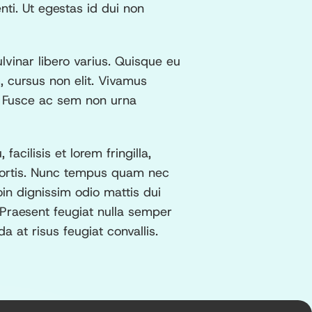
nti. Ut egestas id dui non
ulvinar libero varius. Quisque eu
, cursus non elit. Vivamus
t. Fusce ac sem non urna
cilisis et lorem fringilla,
obortis. Nunc tempus quam nec
in dignissim odio mattis dui
 Praesent feugiat nulla semper
 at risus feugiat convallis.